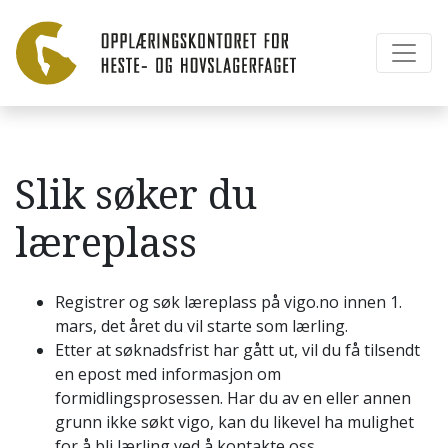
Slik søker du
læreplass
Registrer og søk læreplass på vigo.no innen 1.
mars, det året du vil starte som lærling.
Etter at søknadsfrist har gått ut, vil du få tilsendt
en epost med informasjon om
formidlingsprosessen. Har du av en eller annen
grunn ikke søkt vigo, kan du likevel ha mulighet
for å bli lærling ved å kontakte oss.