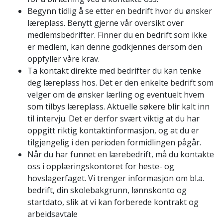
Begynn tidlig å se etter en bedrift hvor du ønsker
læreplass. Benytt gjerne vår oversikt over
medlemsbedrifter. Finner du en bedrift som ikke
er medlem, kan denne godkjennes dersom den
oppfyller våre krav.
Ta kontakt direkte med bedrifter du kan tenke
deg læreplass hos. Det er den enkelte bedrift som
velger om de ønsker lærling og eventuelt hvem
som tilbys læreplass. Aktuelle søkere blir kalt inn
til intervju. Det er derfor svært viktig at du har
oppgitt riktig kontaktinformasjon, og at du er
tilgjengelig i den perioden formidlingen pågår.
Når du har funnet en lærebedrift, må du kontakte
oss i opplæringskontoret for heste- og
hovslagerfaget. Vi trenger informasjon om bl.a.
bedrift, din skolebakgrunn, lønnskonto og
startdato, slik at vi kan forberede kontrakt og
arbeidsavtale