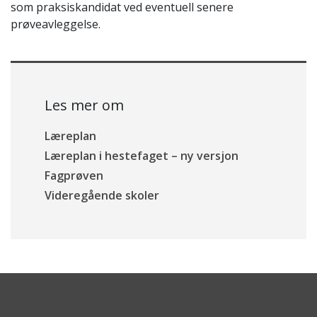
som praksiskandidat ved eventuell senere
prøveavleggelse.
Les mer om
Læreplan
Læreplan i hestefaget – ny versjon
Fagprøven
Videregående skoler