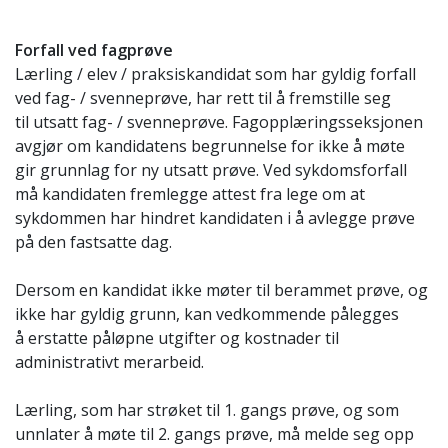
Forfall ved fagprøve
Lærling / elev / praksiskandidat som har gyldig forfall
ved fag- / svenneprøve, har rett til å fremstille seg
til utsatt fag- / svenneprøve. Fagopplæringsseksjonen
avgjør om kandidatens begrunnelse for ikke å møte
gir grunnlag for ny utsatt prøve. Ved sykdomsforfall
må kandidaten fremlegge attest fra lege om at
sykdommen har hindret kandidaten i å avlegge prøve
på den fastsatte dag.
Dersom en kandidat ikke møter til berammet prøve, og
ikke har gyldig grunn, kan vedkommende pålegges
å erstatte påløpne utgifter og kostnader til
administrativt merarbeid.
Lærling, som har strøket til 1. gangs prøve, og som
unnlater å møte til 2. gangs prøve, må melde seg opp