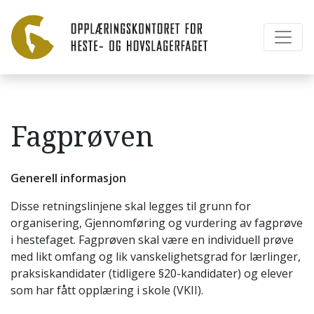
Fagprøven
Generell informasjon
Disse retningslinjene skal legges til grunn for
organisering, Gjennomføring og vurdering av fagprøve
i hestefaget. Fagprøven skal være en individuell prøve
med likt omfang og lik vanskelighetsgrad for lærlinger,
praksiskandidater (tidligere §20-kandidater) og elever
som har fått opplæring i skole (VKII).