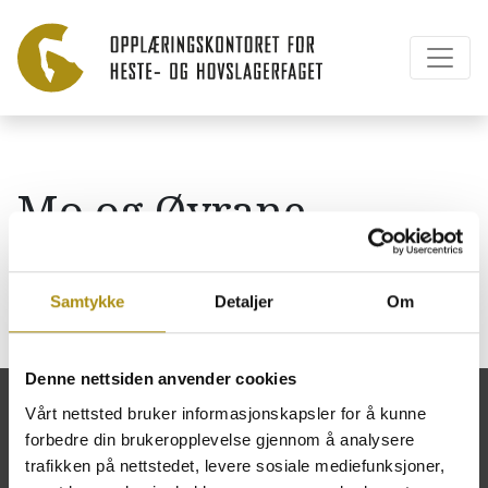
Mo og Øyrane
vidaregåande skule
Samtykke
Detaljer
Om
Denne nettsiden anvender cookies
Vårt nettsted bruker informasjonskapsler for å kunne
forbedre din brukeropplevelse gjennom å analysere
trafikken på nettstedet, levere sosiale mediefunksjoner,
Opplæringskontoret for heste- og