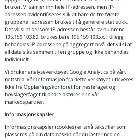
bruker. Vi samler inn hele IP-adressen, men IP-
adressen avidentifiseres slik at bare de tre første
gruppene i adressen brukes til å generere statistikk.
Det vil si at dersom IP-adressen består av numrene
195.159.103.82, brukes bare 195.159.103.xx. I tillegg
behandles IP-adressene på aggregert nivå, det vil si at
all data slås sammen til en gruppe og ikke behandles
individuelt.
Vi bruker analyseverktøyet Google Analytics på vårt
nettsted. Vår Informasjon fra dette verktøyet utleveres
ikke fra Opplæringskontoret for hestefaget og
hovslagerfaget til andre aktører enn vår
markedspartner.
Informasjonskapsler
Informasjonskapsler (cookies) er små tekstfiler som
plasseres på din datamaskin når du laster ned en