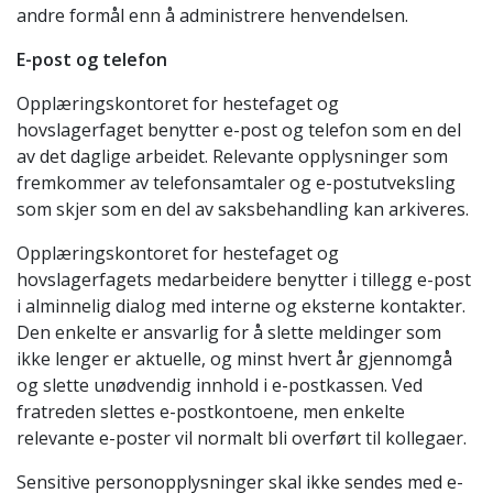
andre formål enn å administrere henvendelsen.
E-post og telefon
Opplæringskontoret for hestefaget og
hovslagerfaget benytter e-post og telefon som en del
av det daglige arbeidet. Relevante opplysninger som
fremkommer av telefonsamtaler og e-postutveksling
som skjer som en del av saksbehandling kan arkiveres.
Opplæringskontoret for hestefaget og
hovslagerfagets medarbeidere benytter i tillegg e-post
i alminnelig dialog med interne og eksterne kontakter.
Den enkelte er ansvarlig for å slette meldinger som
ikke lenger er aktuelle, og minst hvert år gjennomgå
og slette unødvendig innhold i e-postkassen. Ved
fratreden slettes e-postkontoene, men enkelte
relevante e-poster vil normalt bli overført til kollegaer.
Sensitive personopplysninger skal ikke sendes med e-