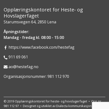
Opplæringskontoret for Heste- og
Hovslagerfaget
Starumsvegen 64, 2850 Lena
Åpningstider:
Mandag - fredag kl. 08:00 - 15:00
https://www.facebook.com/hestefag
911 69 061
ao@hestefag.no
Organisasjonsnummer: 981 112 970
© 2019 Opplæringskontoret for heste- og hovslagerfaget • Org. nr.
981 112 97 • Designet og utviklet av
Dialecta kommunikasjon AS