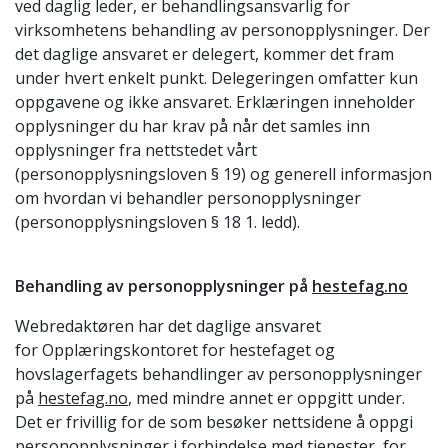
ved daglig leder, er behandlingsansvarlig for
virksomhetens behandling av personopplysninger. Der
det daglige ansvaret er delegert, kommer det fram
under hvert enkelt punkt. Delegeringen omfatter kun
oppgavene og ikke ansvaret. Erklæringen inneholder
opplysninger du har krav på når det samles inn
opplysninger fra nettstedet vårt
(personopplysningsloven § 19) og generell informasjon
om hvordan vi behandler personopplysninger
(personopplysningsloven § 18 1. ledd).
Behandling av personopplysninger på
hestefag.no
Webredaktøren har det daglige ansvaret
for Opplæringskontoret for hestefaget og
hovslagerfagets behandlinger av personopplysninger
på
hestefag.no
, med mindre annet er oppgitt under.
Det er frivillig for de som besøker nettsidene å oppgi
personopplysninger i forbindelse med tjenester, for