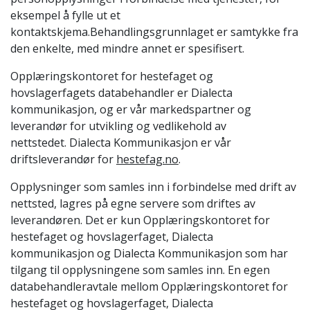
eksempel å fylle ut et
kontaktskjema.Behandlingsgrunnlaget er samtykke fra
den enkelte, med mindre annet er spesifisert.
Opplæringskontoret for hestefaget og
hovslagerfagets databehandler er Dialecta
kommunikasjon, og er vår markedspartner og
leverandør for utvikling og vedlikehold av
nettstedet. Dialecta Kommunikasjon er vår
driftsleverandør for
hestefag.no
.
Opplysninger som samles inn i forbindelse med drift av
nettsted, lagres på egne servere som driftes av
leverandøren. Det er kun Opplæringskontoret for
hestefaget og hovslagerfaget, Dialecta
kommunikasjon og Dialecta Kommunikasjon som har
tilgang til opplysningene som samles inn. En egen
databehandleravtale mellom Opplæringskontoret for
hestefaget og hovslagerfaget, Dialecta