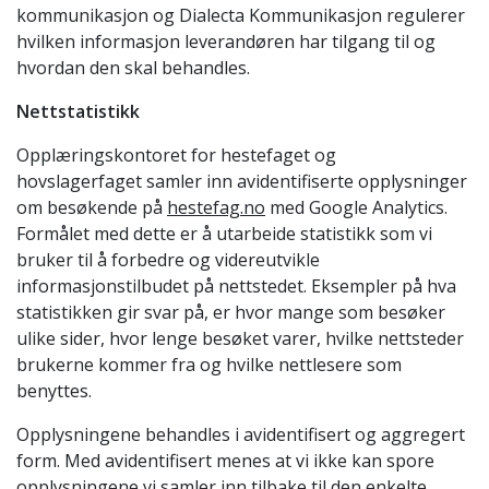
kommunikasjon og Dialecta Kommunikasjon regulerer
hvilken informasjon leverandøren har tilgang til og
hvordan den skal behandles.
Nettstatistikk
Opplæringskontoret for hestefaget og
hovslagerfaget samler inn avidentifiserte opplysninger
om besøkende på
hestefag.no
med Google Analytics.
Formålet med dette er å utarbeide statistikk som vi
bruker til å forbedre og videreutvikle
informasjonstilbudet på nettstedet. Eksempler på hva
statistikken gir svar på, er hvor mange som besøker
ulike sider, hvor lenge besøket varer, hvilke nettsteder
brukerne kommer fra og hvilke nettlesere som
benyttes.
Opplysningene behandles i avidentifisert og aggregert
form. Med avidentifisert menes at vi ikke kan spore
opplysningene vi samler inn tilbake til den enkelte