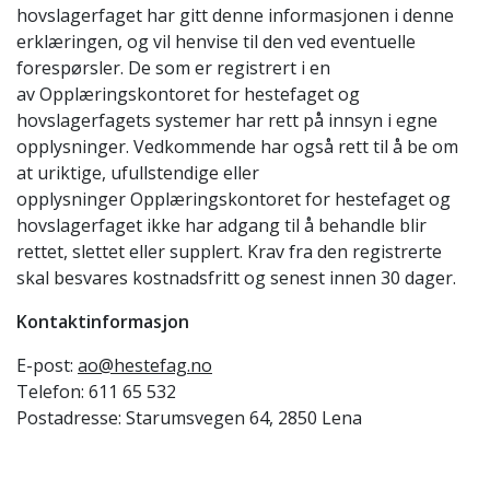
hovslagerfaget har gitt denne informasjonen i denne
erklæringen, og vil henvise til den ved eventuelle
forespørsler. De som er registrert i en
av Opplæringskontoret for hestefaget og
hovslagerfagets systemer har rett på innsyn i egne
opplysninger. Vedkommende har også rett til å be om
at uriktige, ufullstendige eller
opplysninger Opplæringskontoret for hestefaget og
hovslagerfaget ikke har adgang til å behandle blir
rettet, slettet eller supplert. Krav fra den registrerte
skal besvares kostnadsfritt og senest innen 30 dager.
Kontaktinformasjon
E-post:
ao@hestefag.no
Telefon: 611 65 532
Postadresse: Starumsvegen 64, 2850 Lena