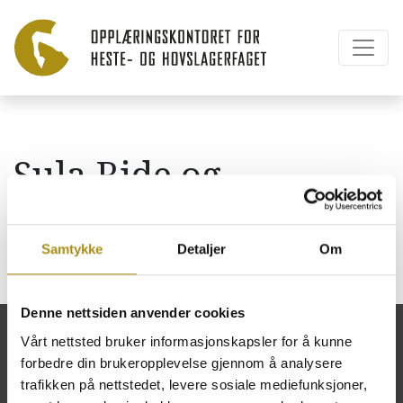
Sula Ride og
fritidssenter
Samtykke
Detaljer
Om
Denne nettsiden anvender cookies
Vårt nettsted bruker informasjonskapsler for å kunne
forbedre din brukeropplevelse gjennom å analysere
trafikken på nettstedet, levere sosiale mediefunksjoner,
Opplæringskontoret for heste- og