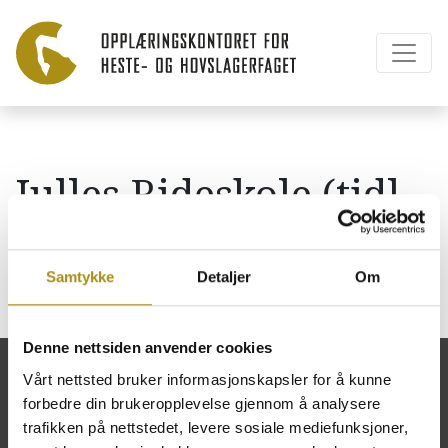
Julles Rideskole (tidl.
Stall Eikeberg AS)
Samtykke
Detaljer
Om
Denne nettsiden anvender cookies
Vårt nettsted bruker informasjonskapsler for å kunne
forbedre din brukeropplevelse gjennom å analysere
trafikken på nettstedet, levere sosiale mediefunksjoner,
Opplæringskontoret for heste- og