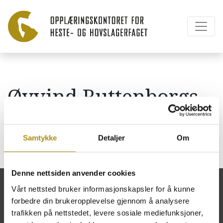
Øyvind Ruttenborgs
Hestevirksomhet
Samtykke
Detaljer
Om
Denne nettsiden anvender cookies
Vårt nettsted bruker informasjonskapsler for å kunne
forbedre din brukeropplevelse gjennom å analysere
trafikken på nettstedet, levere sosiale mediefunksjoner,
Opplæringskontoret for heste- og